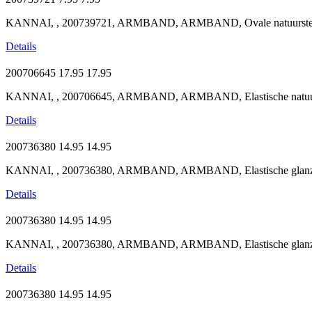
KANNAI, , 200739721, ARMBAND, ARMBAND, Ovale natuursteen 
Details
200706645
17.95
17.95
KANNAI, , 200706645, ARMBAND, ARMBAND, Elastische natuurst
Details
200736380
14.95
14.95
KANNAI, , 200736380, ARMBAND, ARMBAND, Elastische glanzen
Details
200736380
14.95
14.95
KANNAI, , 200736380, ARMBAND, ARMBAND, Elastische glanzen
Details
200736380
14.95
14.95