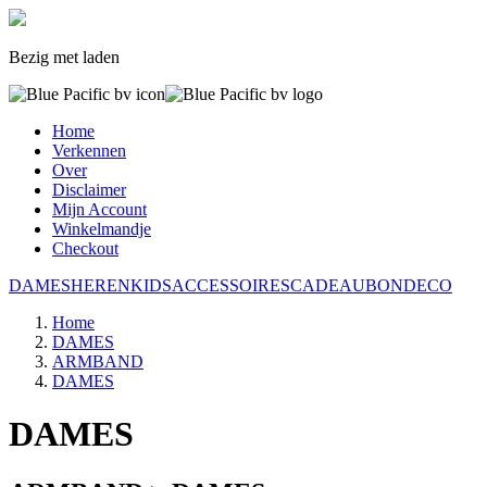
Bezig met laden
Home
Verkennen
Over
Disclaimer
Mijn Account
Winkelmandje
Checkout
DAMES
HEREN
KIDS
ACCESSOIRES
CADEAUBON
DECO
Home
DAMES
ARMBAND
DAMES
DAMES